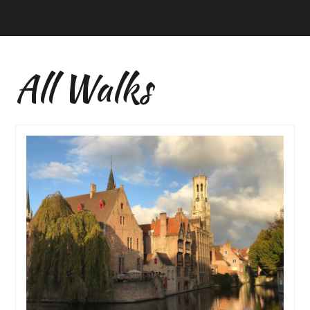
All Walks