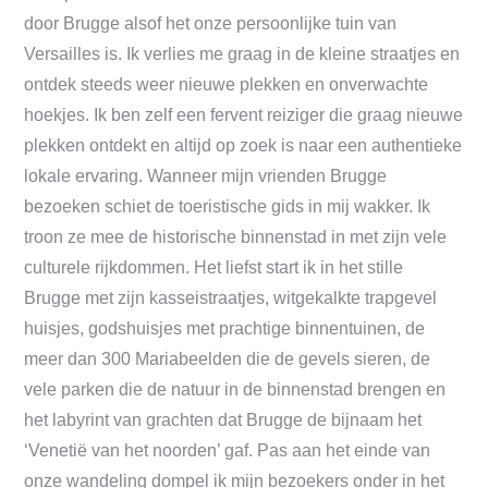
door Brugge alsof het onze persoonlijke tuin van
Versailles is. Ik verlies me graag in de kleine straatjes en
ontdek steeds weer nieuwe plekken en onverwachte
hoekjes. Ik ben zelf een fervent reiziger die graag nieuwe
plekken ontdekt en altijd op zoek is naar een authentieke
lokale ervaring. Wanneer mijn vrienden Brugge
bezoeken schiet de toeristische gids in mij wakker. Ik
troon ze mee de historische binnenstad in met zijn vele
culturele rijkdommen. Het liefst start ik in het stille
Brugge met zijn kasseistraatjes, witgekalkte trapgevel
huisjes, godshuisjes met prachtige binnentuinen, de
meer dan 300 Mariabeelden die de gevels sieren, de
vele parken die de natuur in de binnenstad brengen en
het labyrint van grachten dat Brugge de bijnaam het
‘Venetië van het noorden’ gaf. Pas aan het einde van
onze wandeling dompel ik mijn bezoekers onder in het