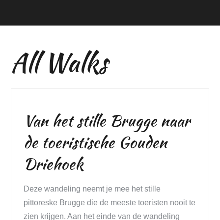
All Walks
Van het stille Brugge naar
de toeristische Gouden
Driehoek
Deze wandeling neemt je mee het stille
pittoreske Brugge die de meeste toeristen nooit te
zien krijgen. Aan het einde van de wandeling