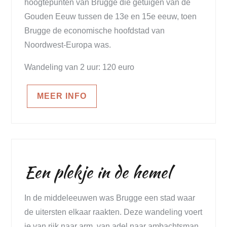
hoogtepunten van Brugge die getuigen van de
Gouden Eeuw tussen de 13e en 15e eeuw, toen
Brugge de economische hoofdstad van
Noordwest-Europa was.
Wandeling van 2 uur: 120 euro
MEER INFO
Een plekje in de hemel
In de middeleeuwen was Brugge een stad waar
de uitersten elkaar raakten. Deze wandeling voert
je van rijk naar arm, van adel naar ambachtsman,