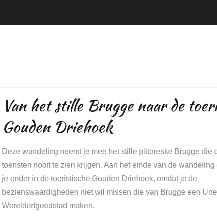
Van het stille Brugge naar de toeri
Gouden Driehoek
Deze wandeling neemt je mee het stille pittoreske Brugge die
toeristen nooit te zien krijgen. Aan het einde van de wandeli
je onder in de toeristische Gouden Driehoek, omdat je de
bezienswaardigheden niet wil missen die van Brugge een Un
Werelderfgoedstad maken.