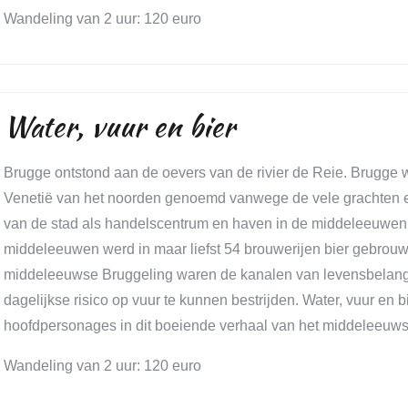
Wandeling van 2 uur: 120 euro
Water, vuur en bier
Brugge ontstond aan de oevers van de rivier de Reie. Brugge 
Venetië van het noorden genoemd vanwege de vele grachten e
van de stad als handelscentrum en haven in de middeleeuwen.
middeleeuwen werd in maar liefst 54 brouwerijen bier gebrou
middeleeuwse Bruggeling waren de kanalen van levensbelan
dagelijkse risico op vuur te kunnen bestrijden. Water, vuur en bi
hoofdpersonages in dit boeiende verhaal van het middeleeuw
Wandeling van 2 uur: 120 euro