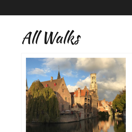
All Walks