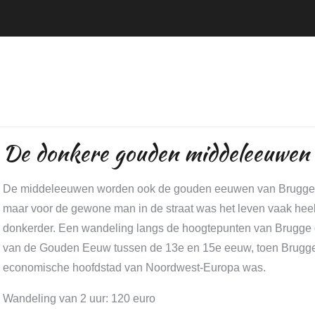
De donkere gouden middeleeuwen
De middeleeuwen worden ook de gouden eeuwen van Brugg
maar voor de gewone man in de straat was het leven vaak hee
donkerder. Een wandeling langs de hoogtepunten van Brugge 
van de Gouden Eeuw tussen de 13e en 15e eeuw, toen Brugg
economische hoofdstad van Noordwest-Europa was.
Wandeling van 2 uur: 120 euro