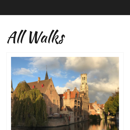
All Walks