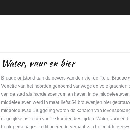
Water, vuur en bier
Brugge ontstond aan de oevers van de rivier de Reie. Brugge 
Venetië van het noorden genoemd vanwege de vele grachten e
van de stad als handelscentrum en haven in de middeleeuwen.
middeleeuwen werd in maar liefst 54 brouwerijen bier gebrou
middeleeuwse Bruggeling waren de kanalen van levensbelan
dagelijkse risico op vuur te kunnen bestrijden. Water, vuur en bi
hoofdpersonages in dit boeiende verhaal van het middeleeuw