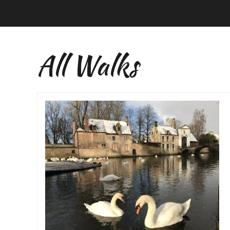
All Walks