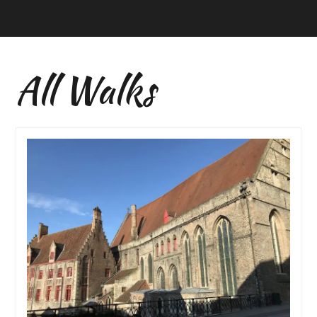
All Walks