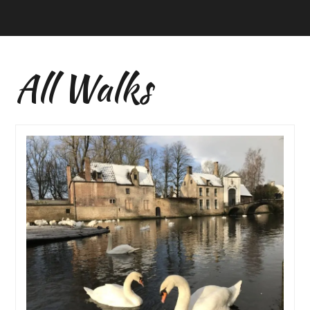
All Walks